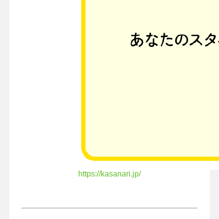
https://kasanari.jp/