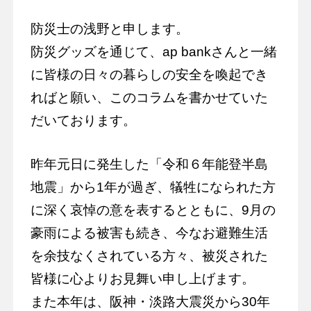
防災士の浅野と申します。
防災グッズを通じて、ap bankさんと一緒
に皆様の日々の暮らしの安全を喚起でき
ればと願い、このコラムを書かせていた
だいております。
昨年元日に発生した「令和６年能登半島
地震」から1年が過ぎ、犠牲になられた方
に深く哀悼の意を表するとともに、9月の
豪雨による被害も続き、今なお避難生活
を余技なくされている方々、被災された
皆様に心よりお見舞い申し上げます。
また本年は、阪神・淡路大震災から30年